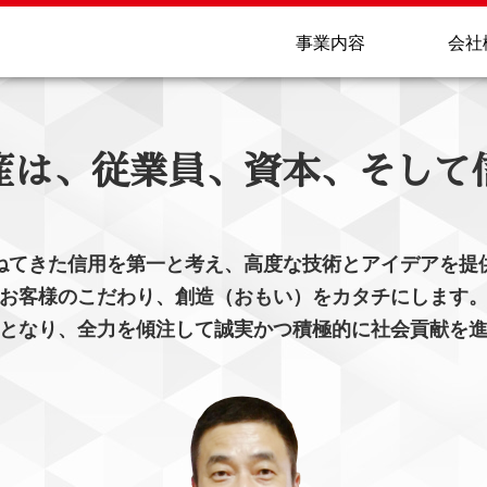
事業内容
会社
産は、
従業員、資本、そして
ねてきた信用を第一と考え、高度な技術とアイデアを提
お客様のこだわり、創造（おもい）をカタチにします
となり、全力を傾注して誠実かつ積極的に社会貢献を