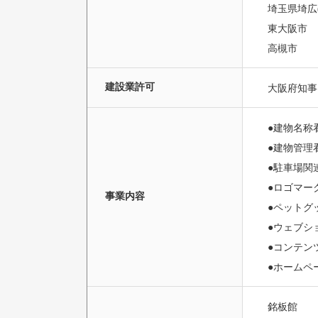
埼玉県埼広(
東大阪市
高槻市 
建設業許可
大阪府知事 
●建物名称
●建物管理
●駐車場関
●ロゴマー
事業内容
●ペットグ
●ウェブシ
●コンテン
●ホームペ
銘板館