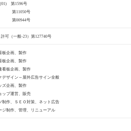
01) 第1596号
 第11050号
第00944号
許可（一般-23）第127740号
看板企画、製作
看板企画、製作
連看板企画、製作
クデザイン～屋外広告サイン全般
ッズ企画、製作
ョップ運営、販売
ツ制作、ＳＥＯ対策、ネット広告
ージ制作、管理、リニューアル