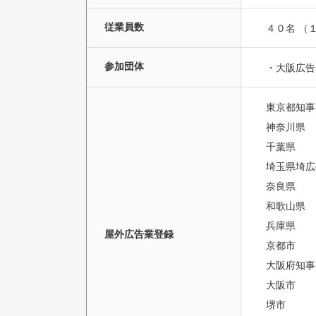
従業員数
４０名 （
参加団体
・大阪広
東京都知事
神奈川県
千葉県 
埼玉県埼広(
奈良県
和歌山県
兵庫県 
屋外広告業登録
京都市
大阪府知事登
大阪市 
堺市 第