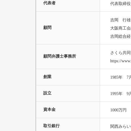
代表者
代表取締役
吉岡 行雄
顧問
大阪商工会
吉岡総合経
さくら共同
顧問弁護士事務所
https://www.
創業
1985年 7
設立
1995年 9
資本金
1000万円
取引銀行
関西みらい