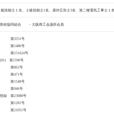
１級技能士１名、２級技能士1名、屋外広告士3名、第二種電気工事士１
告美術協同組合 ・大阪商工会議所会員
 第3551号
 第1486号
第151624号
01) 第1596号
 第862号
 第471号
第1548号
 第946号
録 第23088号
第1281号
21051号