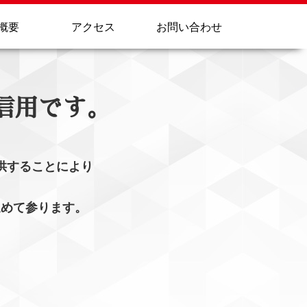
概要
アクセス
お問い合わせ
信用です。
供することにより
。
進めて参ります。