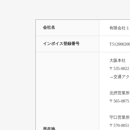
会社名
有限会社ミ
インボイス登録番号
T51200020
大阪本社
〒535-
→交通アク
北摂営業所
〒565-0
守口営業所
〒570-0
所在地